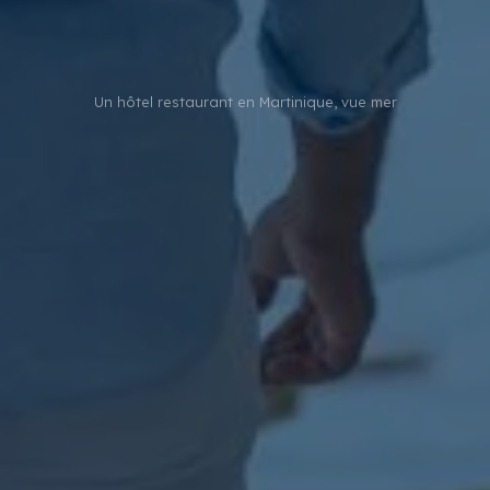
Un hôtel restaurant en Martinique, vue mer